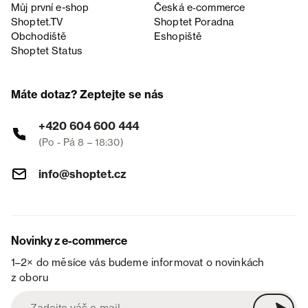
Můj první e-shop
Česká e‑commerce
Shoptet.TV
Shoptet Poradna
Obchodiště
Eshopiště
Shoptet Status
Máte dotaz? Zeptejte se nás
+420 604 600 444
(Po - Pá 8 – 18:30)
info@shoptet.cz
Novinky z e-commerce
1–2× do měsíce vás budeme informovat o novinkách
z oboru