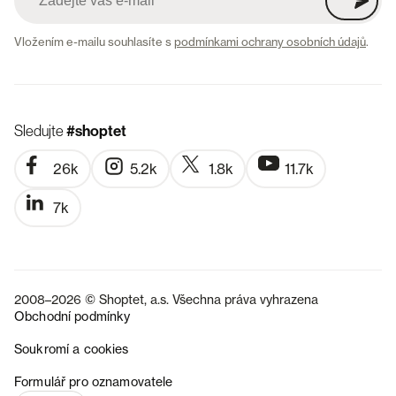
Vložením e-mailu souhlasíte s
podmínkami ochrany osobních údajů
.
Sledujte
#shoptet
26k
5.2k
1.8k
11.7k
7k
2008–2026 © Shoptet, a.s. Všechna práva vyhrazena
Obchodní podmínky
Soukromí a cookies
SK
Formulář pro oznamovatele