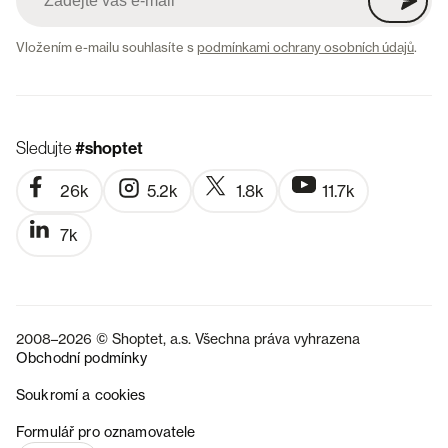
Vložením e-mailu souhlasíte s
podmínkami ochrany osobních údajů
.
Sledujte
#shoptet
26k
5.2k
1.8k
11.7k
7k
2008–2026 © Shoptet, a.s. Všechna práva vyhrazena
Obchodní podmínky
Soukromí a cookies
SK
Formulář pro oznamovatele