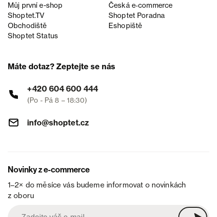
Můj první e-shop
Česká e‑commerce
Shoptet.TV
Shoptet Poradna
Obchodiště
Eshopiště
Shoptet Status
Máte dotaz? Zeptejte se nás
+420 604 600 444
(Po - Pá 8 – 18:30)
info@shoptet.cz
Novinky z e-commerce
1–2× do měsíce vás budeme informovat o novinkách
z oboru